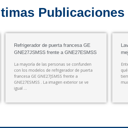
ltimas Publicaciones
Refrigerador de puerta francesa GE
Lav
GNE27JSMSS frente a GNE27ESMSS
mej
La mayoría de las personas se confunden
Ent
con los modelos de refrigerador de puerta
qué
francesa GE GNE27JSMSS frente a
tie
GNE27ESMSS . La imagen exterior se ve
muc
igual …